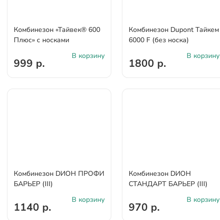
Комбинезон «Тайвек® 600
Комбинезон Dupont Тайкем
Плюс» c носками
6000 F (без носка)
В корзину
В корзину
999 р.
1800 р.
Комбинезон DИОН ПРОФИ
Комбинезон DИОН
БАРЬЕР (III)
СТАНДАРТ БАРЬЕР (III)
В корзину
В корзину
1140 р.
970 р.