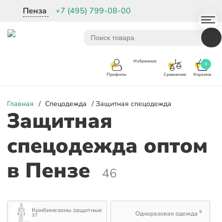
Пенза
+7 (495) 799-08-00
Избранное
0
Корзина
Сравнение
Профиль
Главная
/
Спецодежда
/ Защитная спецодежда
Защитная
спецодежда оптом
в Пензе
46
Комбинезоны защитные
9
Одноразовая одежда
37