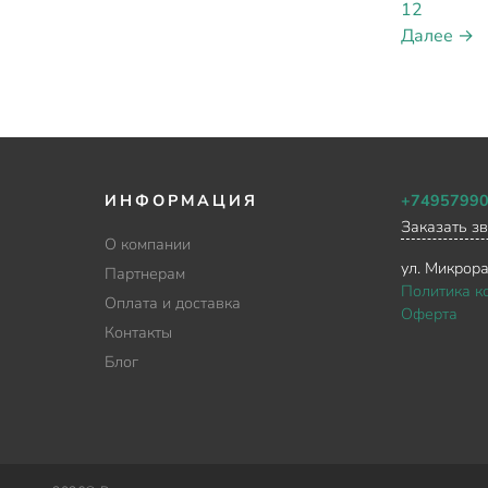
12
Далее →
ИНФОРМАЦИЯ
+7495799
Заказать з
О компании
ул. Микрор
Партнерам
Политика к
Оплата и доставка
Оферта
Контакты
Блог