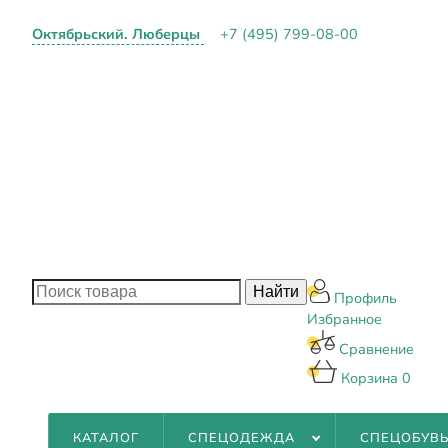
Октябрьский. Люберцы
+7 (495) 799-08-00
О КОМП
ПАРТНЕ
ОПЛАТА 
КОНТАК
БЛОГ
Профиль
Избранное
Сравнение
Корзина
0
КАТАЛОГ
СПЕЦОДЕЖДА
СПЕЦОБУВ