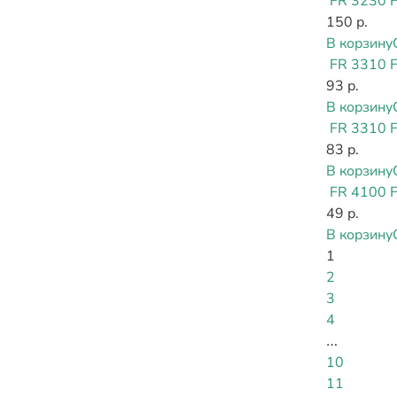
FR 3230 
150 р.
В корзину
FR 3310 
93 р.
В корзину
FR 3310 
83 р.
В корзину
FR 4100 
49 р.
В корзину
1
2
3
4
…
10
11