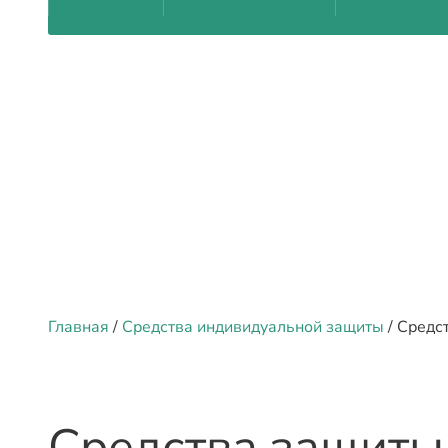
Главная
/
Средства индивидуальной защиты
/ Средс
Средства защиты