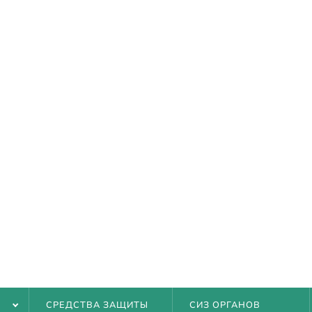
АНИИ
РАМ
И ДОСТАВКА
ТЫ
Ь
СРЕДСТВА ЗАЩИТЫ
СИЗ ОРГАНОВ