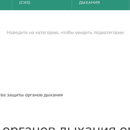
(СИЗ)
ДЫХАНИЯ
Наведите на категорию, чтобы увидеть подкатегории
тва защиты органов дыхания
 органов дыхания о