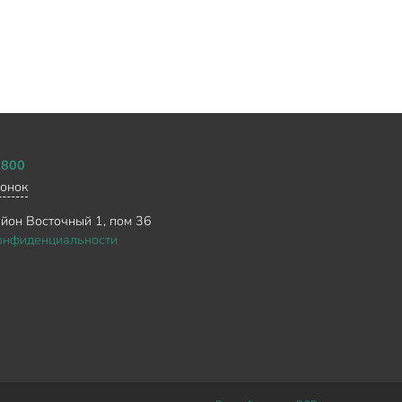
0800
вонок
айон Восточный 1, пом 36
онфиденциальности