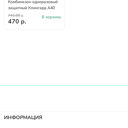
Комбинезон одноразовый
защитный Клингард А40
741.00
р.
В корзину
470 р.
ИНФОРМАЦИЯ