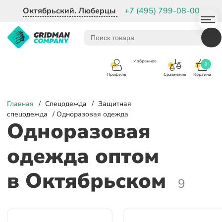
Октябрьский. Люберцы
+7 (495) 799-08-00
Избранное
0
Корзина
Сравнение
Профиль
Главная
/
Спецодежда
/
Защитная
спецодежда
/ Одноразовая одежда
Одноразовая
одежда оптом
в Октябрьском
9