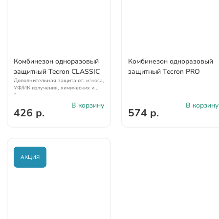
Комбинезон одноразовый
Комбинезон одноразовый
защитный Tecron CLASSIC
защитный Tecron PRO
Дополнительная защита от:
износа,
УФ/ИК излучения, химических и
биологических рисков,
электричества
В корзину
В корзину
426 р.
574 р.
АКЦИЯ