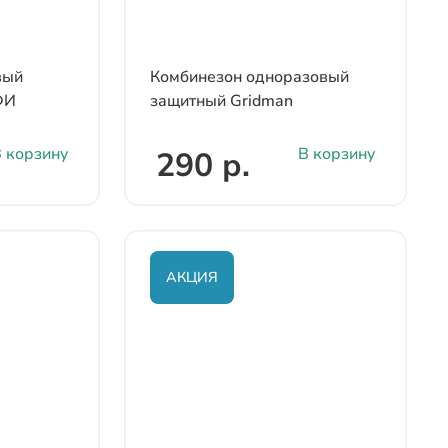
вый
Комбинезон одноразовый
ФИ
защитный Gridman
 корзину
В корзину
290 р.
АКЦИЯ