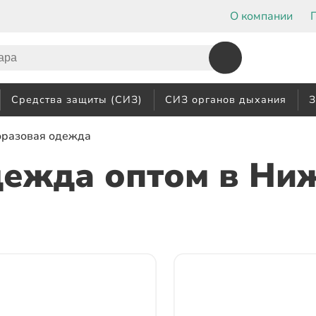
О компании
Средства защиты (СИЗ)
СИЗ органов дыхания
З
оразовая одежда
дежда оптом
в Ни