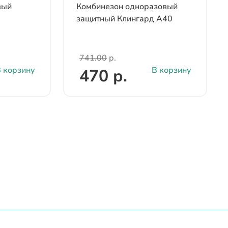
вый
Комбинезон одноразовый
защитный Клингард А40
741.00
р.
 корзину
В корзину
470 р.