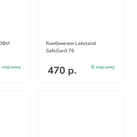
РОФИ
Комбинезон Lakeland
SafeGard 76
 корзину
В корзину
470 р.