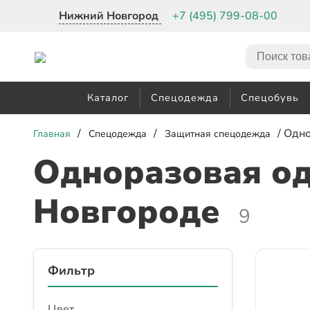
Нижний Новгород
+7 (495) 799-08-00
Каталог
Спецодежда
Спецобувь
/
/
/ Одн
Главная
Спецодежда
Защитная спецодежда
Одноразовая о
Новгороде
9
Фильтр
Цвет