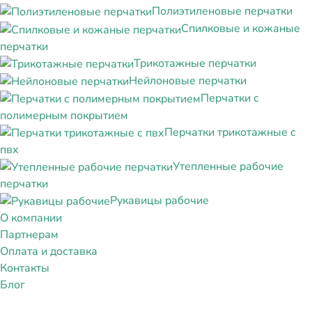
Полиэтиленовые перчатки
Спилковые и кожаные
перчатки
Трикотажные перчатки
Нейлоновые перчатки
Перчатки с
полимерным покрытием
Перчатки трикотажные с
пвх
Утепленные рабочие
перчатки
Рукавицы рабочие
О компании
Партнерам
Оплата и доставка
Контакты
Блог