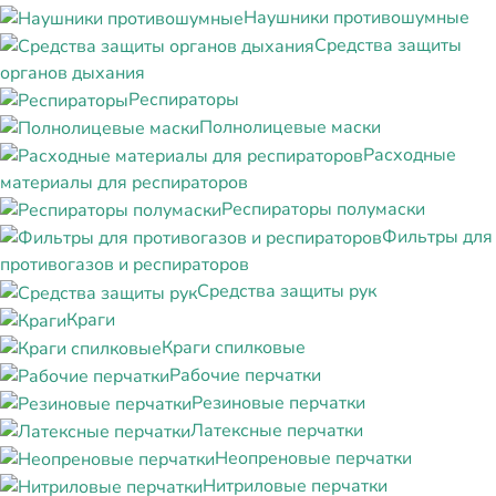
Наушники противошумные
Средства защиты
органов дыхания
Респираторы
Полнолицевые маски
Расходные
материалы для респираторов
Респираторы полумаски
Фильтры для
противогазов и респираторов
Средства защиты рук
Краги
Краги спилковые
Рабочие перчатки
Резиновые перчатки
Латексные перчатки
Неопреновые перчатки
Нитриловые перчатки