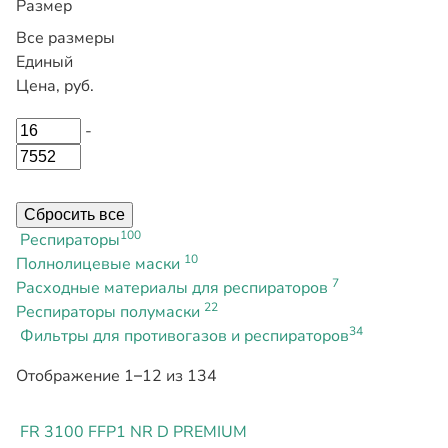
Размер
Все размеры
Единый
Цена, руб.
-
Сбросить все
100
Респираторы
10
Полнолицевые маски
7
Расходные материалы для респираторов
22
Респираторы полумаски
34
Фильтры для противогазов и респираторов
Отображение 1–12 из 134
FR 3100 FFP1 NR D PREMIUM