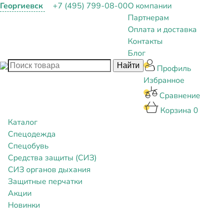
Георгиевск
+7 (495) 799-08-00
О компании
Партнерам
Оплата и доставка
Контакты
Блог
Профиль
Избранное
Сравнение
Корзина
0
Каталог
Спецодежда
Спецобувь
Средства защиты (СИЗ)
СИЗ органов дыхания
Защитные перчатки
Акции
Новинки