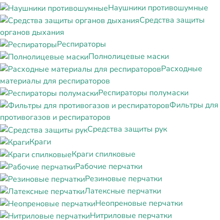
Наушники противошумные
Средства защиты
органов дыхания
Респираторы
Полнолицевые маски
Расходные
материалы для респираторов
Респираторы полумаски
Фильтры для
противогазов и респираторов
Средства защиты рук
Краги
Краги спилковые
Рабочие перчатки
Резиновые перчатки
Латексные перчатки
Неопреновые перчатки
Нитриловые перчатки