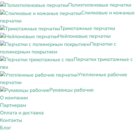
Полиэтиленовые перчатки
Спилковые и кожаные
перчатки
Трикотажные перчатки
Нейлоновые перчатки
Перчатки с
полимерным покрытием
Перчатки трикотажные с
пвх
Утепленные рабочие
перчатки
Рукавицы рабочие
О компании
Партнерам
Оплата и доставка
Контакты
Блог