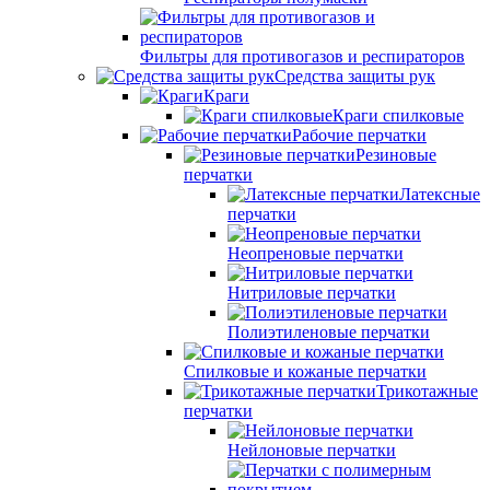
Фильтры для противогазов и респираторов
Средства защиты рук
Краги
Краги спилковые
Рабочие перчатки
Резиновые
перчатки
Латексные
перчатки
Неопреновые перчатки
Нитриловые перчатки
Полиэтиленовые перчатки
Спилковые и кожаные перчатки
Трикотажные
перчатки
Нейлоновые перчатки