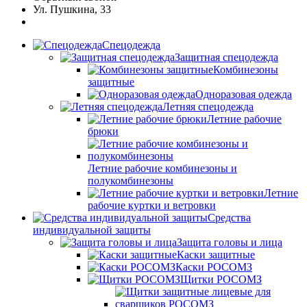
Ул. Пушкина, 33
Спецодежда
Защитная спецодежда
Комбинезоны
защитные
Одноразовая одежда
Летняя спецодежда
Летние рабочие
брюки
Летние рабочие комбинезоны и
полукомбинезоны
Летние
рабочие куртки и ветровки
Средства
индивидуальной защиты
Защита головы и лица
Каски защитные
Каски РОСОМЗ
Щитки РОСОМЗ