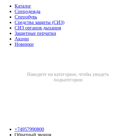
Каталог
Спецодежда
Спецобувь
Средства защиты (СИЗ)
СИЗ органов дыхания
Защитные перчатки
Акции
Новинки
Наведите на категорию, чтобы увидеть
подкатегории
+74957990800
Обратный звонок