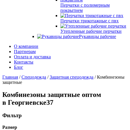
Перчатки с полимерным
покрытием
Перчатки трикотажные с пвх
Утепленные рабочие перчатки
Рукавицы рабочие
О компании
Партнерам
Оплата и доставка
Контакты
Блог
Главная
/
Спецодежда
/
Защитная спецодежда
/ Комбинезоны
защитные
Комбинезоны защитные оптом
в Георгиевске
37
Фильтр
Размер