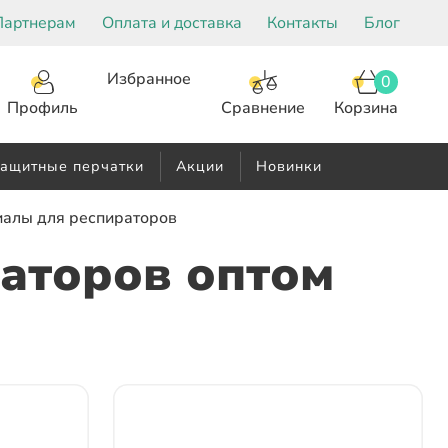
Партнерам
Оплата и доставка
Контакты
Блог
Избранное
0
Корзина
Сравнение
Профиль
ащитные перчатки
Акции
Новинки
иалы для респираторов
аторов оптом