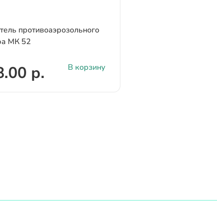
ель противоаэрозольного
ра МК 52
В корзину
.00 р.