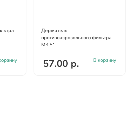
льтра
Держатель
противоаэрозольного фильтра
МК 51
корзину
В корзину
57.00 р.