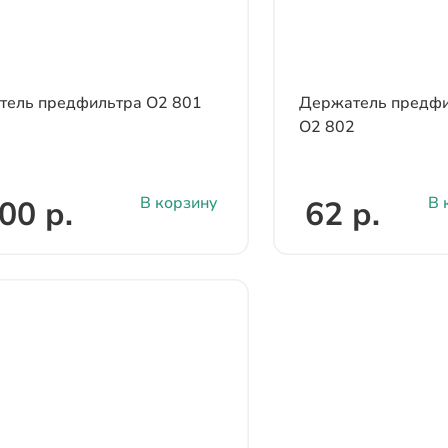
тель предфильтра О2 801
Держатель предфи
О2 802
В корзину
В 
00 р.
62 р.