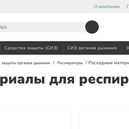
О компании
Средства защиты (СИЗ)
СИЗ органов дыхания
З
/
/ Расходные матер
 защиты органов дыхания
Респираторы
риалы для респир