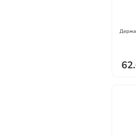
Держа
62.