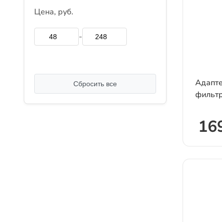
Цена, руб.
-
Адапте
Сбросить все
фильт
169