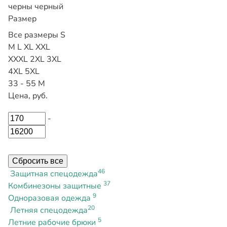
черны
черный
Размер
Все размеры
S
M
L
XL
XXL
XXXL
2XL
3XL
4XL
5XL
33 - 55
М
Цена, руб.
-
Сбросить все
46
Защитная спецодежда
37
Комбинезоны защитные
9
Одноразовая одежда
20
Летняя спецодежда
5
Летние рабочие брюки