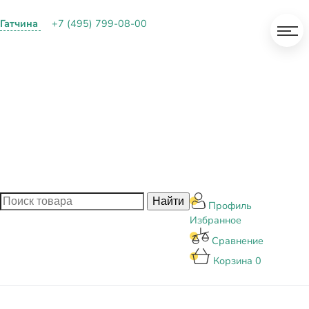
Гатчина
+7 (495) 799-08-00
О КОМПАНИИ
ПАРТНЕРАМ
ОПЛАТА И ДОСТАВКА
КОНТАКТЫ
БЛОГ
Профиль
Избранное
Сравнение
Корзина
0