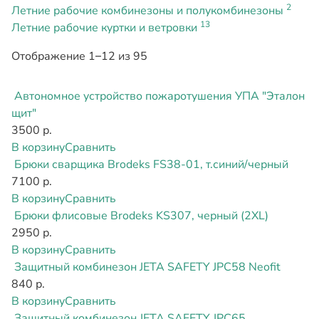
2
Летние рабочие комбинезоны и полукомбинезоны
13
Летние рабочие куртки и ветровки
Отображение 1–12 из 95
Автономное устройство пожаротушения УПА "Эталон
щит"
3500 р.
В корзину
Сравнить
Брюки сварщика Brodeks FS38-01, т.синий/черный
7100 р.
В корзину
Сравнить
Брюки флисовые Brodeks KS307, черный (2XL)
2950 р.
В корзину
Сравнить
Защитный комбинезон JETA SAFETY JPC58 Neofit
840 р.
В корзину
Сравнить
Защитный комбинезон JETA SAFETY JPC65