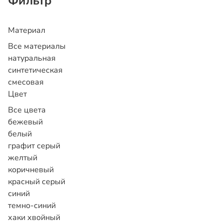
Фильтр
Материал
Все материалы
натуральная
синтетическая
смесовая
Цвет
Все цвета
бежевый
белый
графит серый
желтый
коричневый
красный
серый
синий
темно-синий
хаки
хвойный