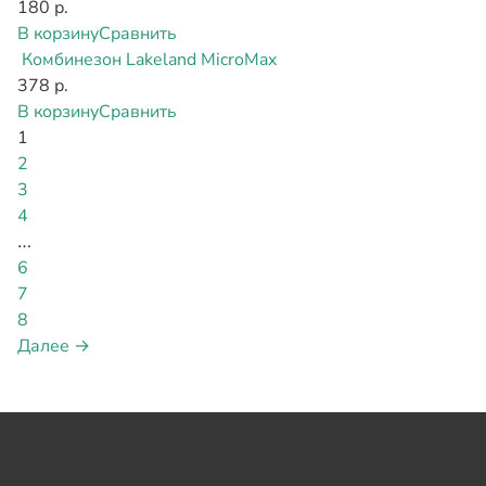
180 р.
В корзину
Сравнить
Комбинезон Lakeland MicroMax
378 р.
В корзину
Сравнить
1
2
3
4
…
6
7
8
Далее →