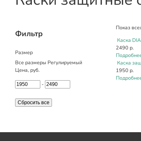
Показ все
Фильтр
Каска DI
2490 р.
Размер
Подробне
Все размеры
Регулируемый
Каска за
Цена, руб.
1950 р.
Подробне
-
Сбросить все