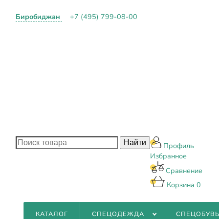
Биробиджан
+7 (495) 799-08-00
О КОМПАНИИ
ПАРТНЕРАМ
ОПЛАТА И ДОСТАВ
КОНТАКТЫ
БЛОГ
Профиль
Избранное
Сравнение
Корзина
0
КАТАЛОГ
СПЕЦОДЕЖДА
СПЕЦОБУВ