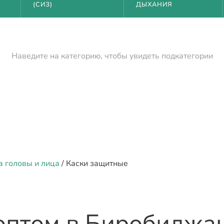
(СИЗ)
ДЫХАНИЯ
Наведите на категорию, чтобы увидеть подкатегории
 головы и лица
/ Каски защитные
оптом
в Биробиджа