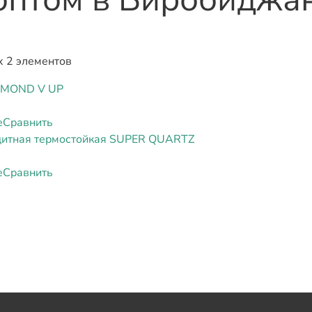
х 2 элементов
AMOND V UP
е
Сравнить
щитная термостойкая SUPER QUARTZ
е
Сравнить