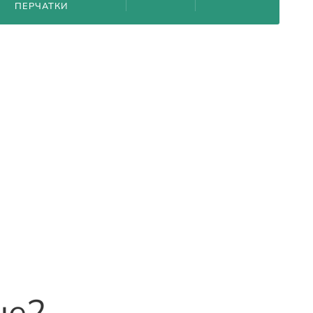
ПЕРЧАТКИ
не
2