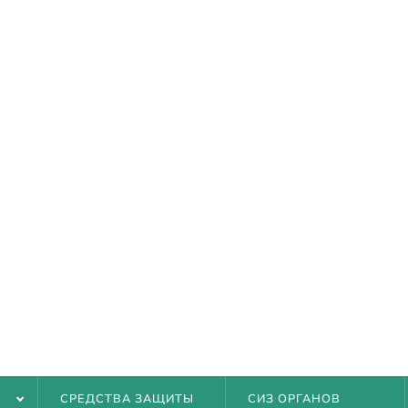
КА
Ь
СРЕДСТВА ЗАЩИТЫ
СИЗ ОРГАНОВ