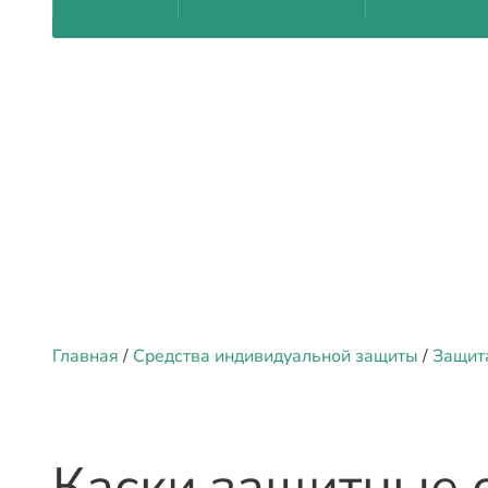
Главная
/
Средства индивидуальной защиты
/
Защита
Каски защитные 