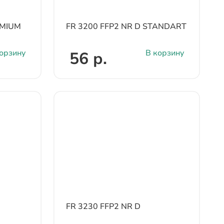
EMIUM
FR 3200 FFP2 NR D STANDART
орзину
В корзину
56 р.
FR 3230 FFP2 NR D