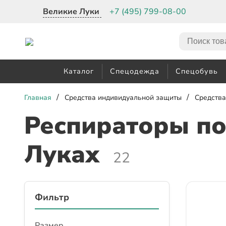
Великие Луки
+7 (495) 799-08-00
Каталог
Спецодежда
Спецобувь
/
/
Главная
Средства индивидуальной защиты
Средства
Респираторы п
Луках
22
Фильтр
Размер