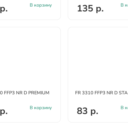
В корзину
В к
р.
135 р.
10 FFP3 NR D PREMIUM
FR 3310 FFP3 NR D S
В корзину
В к
р.
83 р.