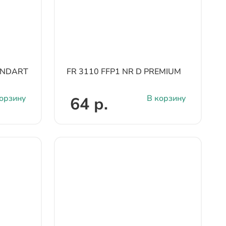
TANDART
FR 3110 FFP1 NR D PREMIUM
орзину
В корзину
64 р.