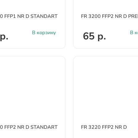
10 FFP1 NR D STANDART
FR 3200 FFP2 NR D PR
В корзину
В к
р.
65 р.
10 FFP2 NR D STANDART
FR 3220 FFP2 NR D