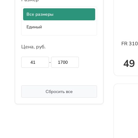
Все размеры
Единый
FR 31
Цена, руб.
49 
-
Сбросить все