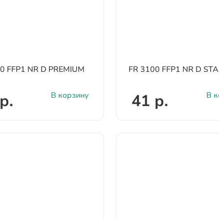
00 FFP1 NR D PREMIUM
FR 3100 FFP1 NR D S
В корзину
В к
р.
41 р.