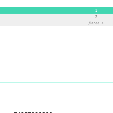
1
2
Далее →