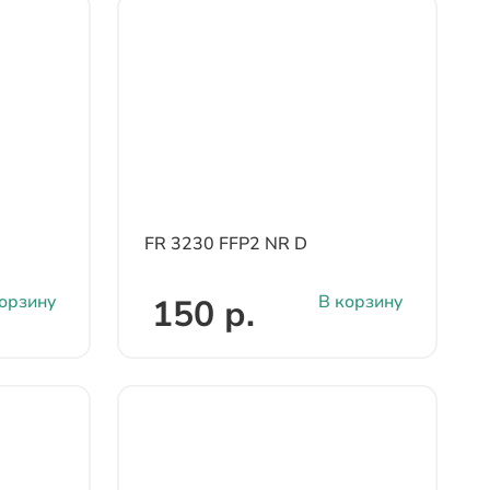
FR 3230 FFP2 NR D
орзину
В корзину
150 р.