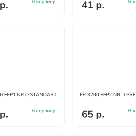
В корзину
В к
р.
41 р.
10 FFP1 NR D STANDART
FR 3200 FFP2 NR D PR
В корзину
В к
р.
65 р.