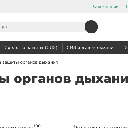
О компании
Средства защиты (СИЗ)
СИЗ органов дыхания
З
а защиты органов дыхания
ы органов дыхани
100
еспираторы
Фильтры для проти