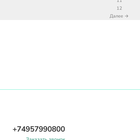
11
12
Далее →
+74957990800
Заказать звонок