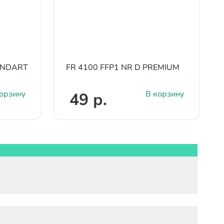
TANDART
FR 4100 FFP1 NR D PREMIUM
орзину
В корзину
49 р.