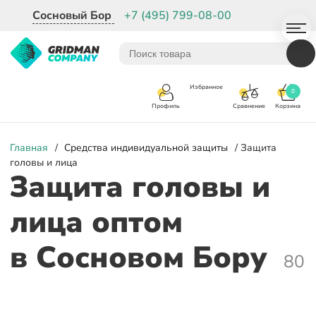
Сосновый Бор
+7 (495) 799-08-00
Избранное
0
Корзина
Сравнение
Профиль
Главная
/
Средства индивидуальной защиты
/ Защита
головы и лица
Защита головы и
лица оптом
в Сосновом Бору
80