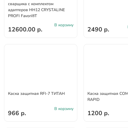
сварщика с комплектом
адаптеров НН12 CRYSTALINE
PROFI Favori®T
В корзину
12600.00 р.
2490 р.
Каска защитная RFI-7 ТИТАН
Каска защитная СО
RAPID
В корзину
966 р.
1200 р.