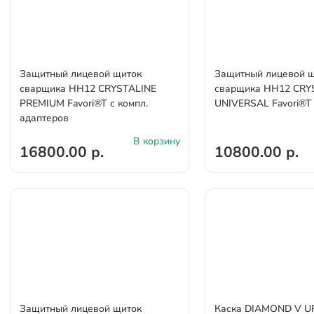
Защитный лицевой щиток
Защитный лицевой 
сварщика НН12 CRYSTALINE
сварщика НН12 CRY
PREMIUM Favori®T с компл.
UNIVERSAL Favori®T
адаптеров
В корзину
16800.00 р.
10800.00 р.
Защитный лицевой щиток
Каска DIAMOND V U