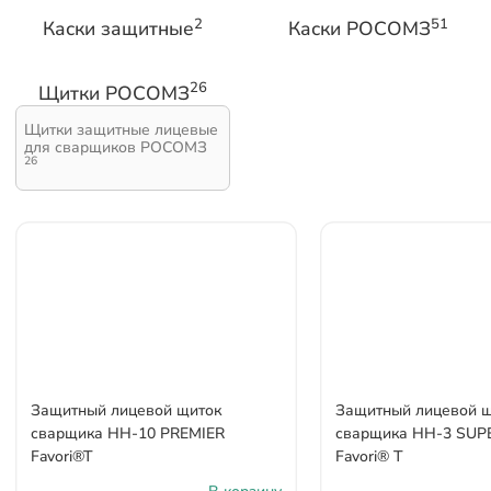
2
51
Каски защитные
Каски РОСОМЗ
26
Щитки РОСОМЗ
Щитки защитные лицевые
для сварщиков РОСОМЗ
26
Защитный лицевой щиток
Защитный лицевой 
сварщика НН-10 PREMIER
сварщика НН-3 SUP
Favori®T
Favori® T