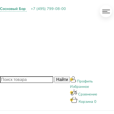
Сосновый Бор
+7 (495) 799-08-00
О КОМПАНИИ
ПАРТНЕРАМ
ОПЛАТА И ДОСТАВКА
КОНТАКТЫ
БЛОГ
Профиль
Избранное
Сравнение
Корзина
0