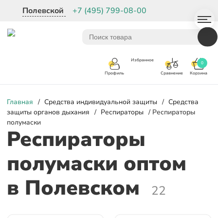
Полевской
+7 (495) 799-08-00
Избранное
0
Корзина
Сравнение
Профиль
Главная
/
Средства индивидуальной защиты
/
Средства
защиты органов дыхания
/
Респираторы
/ Респираторы
полумаски
Респираторы
полумаски оптом
в Полевском
22