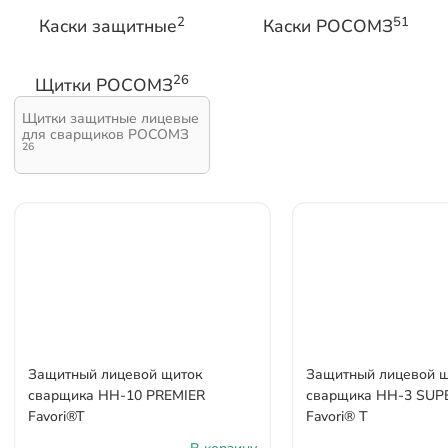
2
51
Каски защитные
Каски РОСОМЗ
26
Щитки РОСОМЗ
Щитки защитные лицевые
для сварщиков РОСОМЗ
26
Защитный лицевой щиток
Защитный лицевой 
сварщика НН-10 PREMIER
сварщика НН-3 SUP
Favori®T
Favori® T