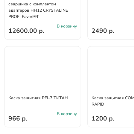
сварщика с комплектом
адаптеров НН12 CRYSTALINE
PROFI Favori®T
В корзину
12600.00 р.
2490 р.
Каска защитная RFI-7 ТИТАН
Каска защитная СО
RAPID
В корзину
966 р.
1200 р.