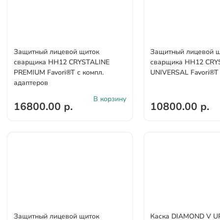
Защитный лицевой щиток
Защитный лицевой 
сварщика НН12 CRYSTALINE
сварщика НН12 CRY
PREMIUM Favori®T с компл.
UNIVERSAL Favori®T
адаптеров
В корзину
16800.00 р.
10800.00 р.
Защитный лицевой щиток
Каска DIAMOND V U