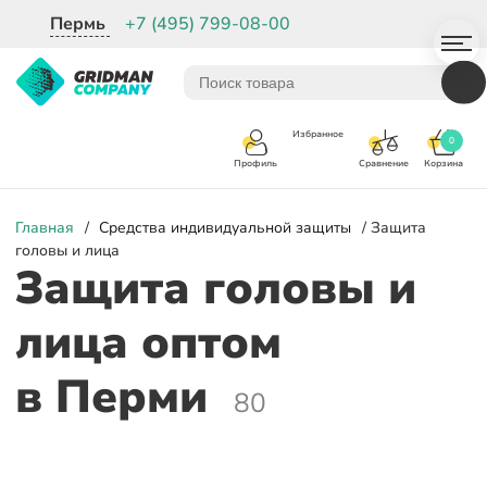
Пермь
+7 (495) 799-08-00
Избранное
0
Корзина
Сравнение
Профиль
Главная
/
Средства индивидуальной защиты
/ Защита
головы и лица
Защита головы и
лица оптом
в Перми
80