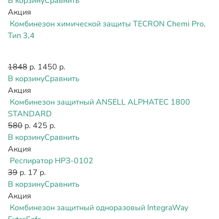
В корзину
Сравнить
Акция
Комбинезон химической защиты TECRON Chemi Pro,
Тип 3,4
1848
р.
1450 р.
В корзину
Сравнить
Акция
Комбинезон защитный ANSELL ALPHATEC 1800
STANDARD
580
р.
425 р.
В корзину
Сравнить
Акция
Респиратор НРЗ-0102
39
р.
17 р.
В корзину
Сравнить
Акция
Комбинезон защитный одноразовый IntegraWay