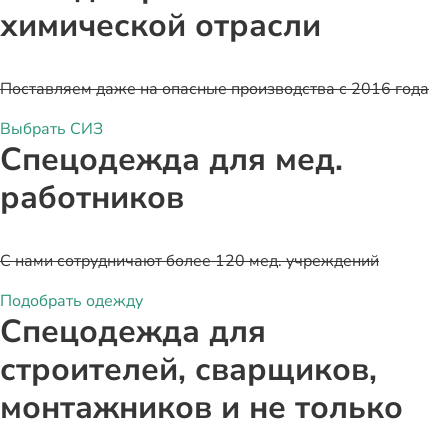
химической отрасли
Поставляем даже на опасные производства с 2016 года
Выбрать СИЗ
Спецодежда для мед.
работников
С нами сотрудничают более 120 мед. учреждений
Подобрать одежду
Спецодежда для
строителей, сварщиков,
монтажников и не только