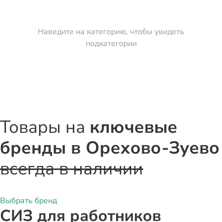
Наведите на категорию, чтобы увидеть
подкатегории
Товары на
ключевые
бренды
в Орехово-Зуево
всегда в наличии
Выбрать бренд
СИЗ для работников