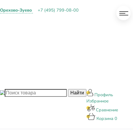
Орехово-Зуево
+7 (495) 799-08-00
О КОМПАНИИ
ПАРТНЕРАМ
ОПЛАТА И ДОСТАВКА
КОНТАКТЫ
БЛОГ
Профиль
Избранное
Сравнение
Корзина
0