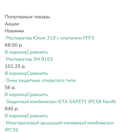
Популярные товары
Акции
Новинки
Респиратор Юлия 319 с клапаном FFP3
68.00 р.
В корзину
Сравнить
Респиратор 3М 9163
101.25 р.
В корзину
Сравнить
Очки защитные открытого типа
56 р.
В корзину
Сравнить
Защитный комбинезон JETA SAFETY JPC58 Neofit
840 р.
В корзину
Сравнить
Многоразовый дышащий малярный комбинезон
JPC35