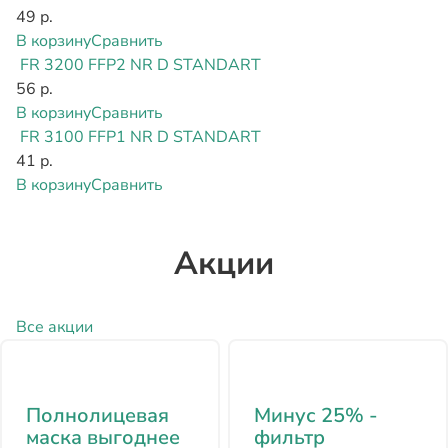
49 р.
В корзину
Сравнить
FR 3200 FFP2 NR D STANDART
56 р.
В корзину
Сравнить
FR 3100 FFP1 NR D STANDART
41 р.
В корзину
Сравнить
Акции
Все акции
Полнолицевая
Минус 25% -
маска выгоднее
фильтр