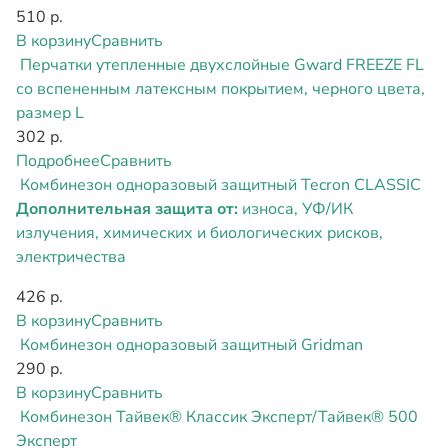
510 р.
В корзину
Сравнить
Перчатки утепленные двухслойные Gward FREEZE FL
со вспененным латексным покрытием, черного цвета,
размер L
302 р.
Подробнее
Сравнить
Комбинезон одноразовый защитный Tecron CLASSIC
Дополнительная защита от:
износа, УФ/ИК
излучения, химических и биологических рисков,
электричества
426 р.
В корзину
Сравнить
Комбинезон одноразовый защитный Gridman
290 р.
В корзину
Сравнить
Комбинезон Тайвек® Классик Эксперт/Тайвек® 500
Эксперт