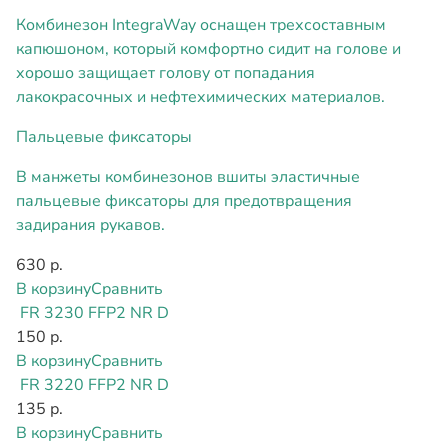
Комбинезон IntegraWay оснащен трехсоставным
капюшоном, который комфортно сидит на голове и
хорошо защищает голову от попадания
лакокрасочных и нефтехимических материалов.
Пальцевые фиксаторы
В манжеты комбинезонов вшиты эластичные
пальцевые фиксаторы для предотвращения
задирания рукавов.
630 р.
В корзину
Сравнить
FR 3230 FFP2 NR D
150 р.
В корзину
Сравнить
FR 3220 FFP2 NR D
135 р.
В корзину
Сравнить