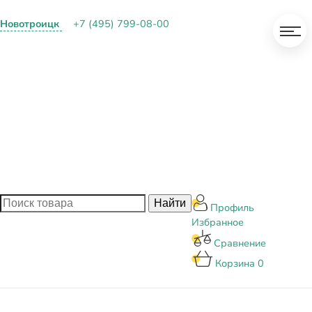
Новотроицк
+7 (495) 799-08-00
О КОМПАНИИ
ПАРТНЕРАМ
ОПЛАТА И ДОСТАВКА
КОНТАКТЫ
БЛОГ
Профиль
Избранное
Сравнение
Корзина
0