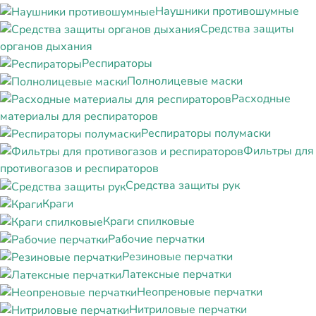
Наушники противошумные
Средства защиты
органов дыхания
Респираторы
Полнолицевые маски
Расходные
материалы для респираторов
Респираторы полумаски
Фильтры для
противогазов и респираторов
Средства защиты рук
Краги
Краги спилковые
Рабочие перчатки
Резиновые перчатки
Латексные перчатки
Неопреновые перчатки
Нитриловые перчатки