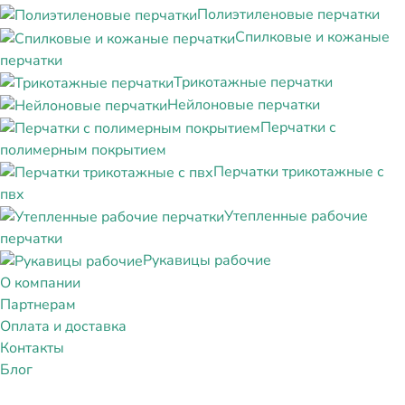
Полиэтиленовые перчатки
Спилковые и кожаные
перчатки
Трикотажные перчатки
Нейлоновые перчатки
Перчатки с
полимерным покрытием
Перчатки трикотажные с
пвх
Утепленные рабочие
перчатки
Рукавицы рабочие
О компании
Партнерам
Оплата и доставка
Контакты
Блог