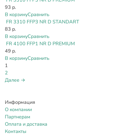
FR 3310 FFP3 NR D PREMIUM
93 р.
В корзину
Сравнить
FR 3310 FFP3 NR D STANDART
83 р.
В корзину
Сравнить
FR 4100 FFP1 NR D PREMIUM
49 р.
В корзину
Сравнить
1
2
Далее →
Информация
О компании
Партнерам
Оплата и доставка
Контакты