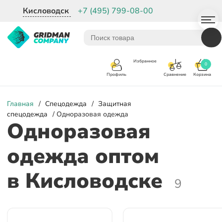
Кисловодск
+7 (495) 799-08-00
Избранное
0
Корзина
Сравнение
Профиль
Главная
/
Спецодежда
/
Защитная
спецодежда
/ Одноразовая одежда
Одноразовая
одежда оптом
в Кисловодске
9