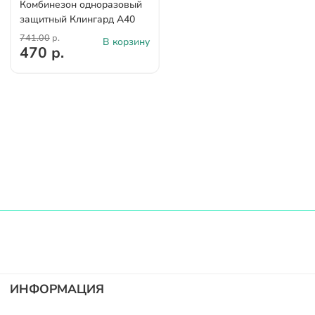
Комбинезон одноразовый
защитный Клингард А40
741.00
р.
В корзину
470 р.
ИНФОРМАЦИЯ