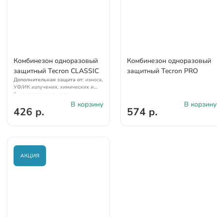
Комбинезон одноразовый
Комбинезон одноразовый
защитный Tecron CLASSIC
защитный Tecron PRO
Дополнительная защита от:
износа,
УФ/ИК излучения, химических и
биологических рисков,
электричества
В корзину
В корзину
426 р.
574 р.
АКЦИЯ