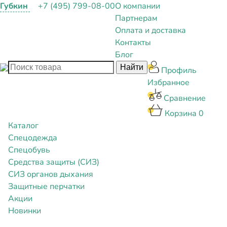
Губкин
+7 (495) 799-08-00
О компании
Партнерам
Оплата и доставка
Контакты
Блог
Профиль
Избранное
Сравнение
Корзина
0
Каталог
Спецодежда
Спецобувь
Средства защиты (СИЗ)
СИЗ органов дыхания
Защитные перчатки
Акции
Новинки