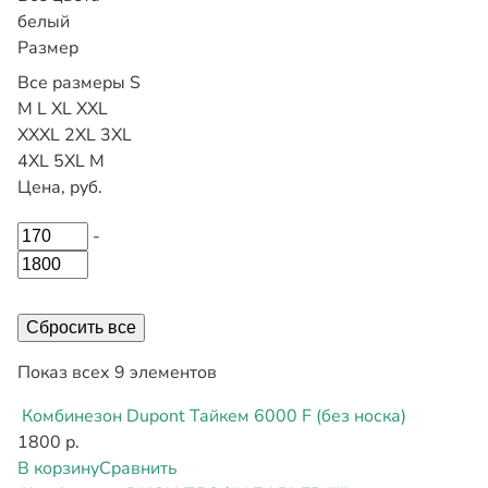
белый
Размер
Все размеры
S
M
L
XL
XXL
XXXL
2XL
3XL
4XL
5XL
М
Цена, руб.
-
Сбросить все
Показ всех 9 элементов
Комбинезон Dupont Тайкем 6000 F (без носка)
1800 р.
В корзину
Сравнить