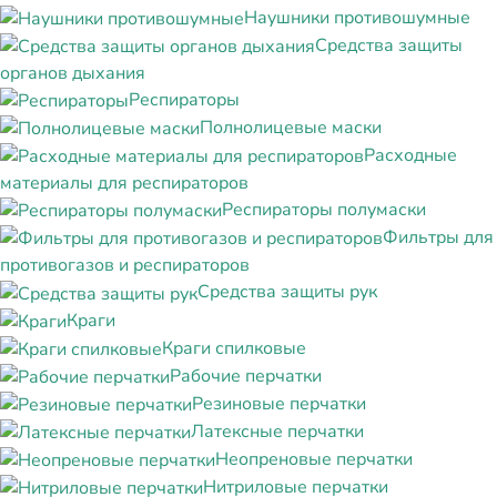
Наушники противошумные
Средства защиты
органов дыхания
Респираторы
Полнолицевые маски
Расходные
материалы для респираторов
Респираторы полумаски
Фильтры для
противогазов и респираторов
Средства защиты рук
Краги
Краги спилковые
Рабочие перчатки
Резиновые перчатки
Латексные перчатки
Неопреновые перчатки
Нитриловые перчатки