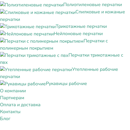
Полиэтиленовые перчатки
Спилковые и кожаные
перчатки
Трикотажные перчатки
Нейлоновые перчатки
Перчатки с
полимерным покрытием
Перчатки трикотажные с
пвх
Утепленные рабочие
перчатки
Рукавицы рабочие
О компании
Партнерам
Оплата и доставка
Контакты
Блог