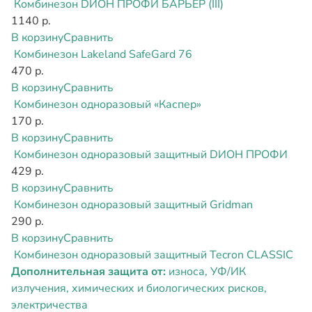
Комбинезон DИОН ПРОФИ БАРЬЕР (III)
1140 р.
В корзину
Сравнить
Комбинезон Lakeland SafeGard 76
470 р.
В корзину
Сравнить
Комбинезон одноразовый «Каспер»
170 р.
В корзину
Сравнить
Комбинезон одноразовый защитный DИОН ПРОФИ
429 р.
В корзину
Сравнить
Комбинезон одноразовый защитный Gridman
290 р.
В корзину
Сравнить
Комбинезон одноразовый защитный Tecron CLASSIC
Дополнительная защита от:
износа, УФ/ИК
излучения, химических и биологических рисков,
электричества