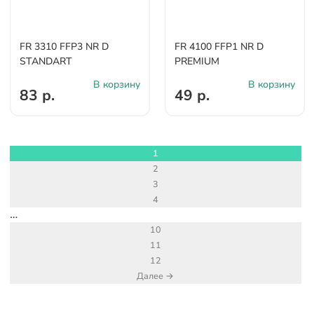
FR 3310 FFP3 NR D
FR 4100 FFP1 NR D
STANDART
PREMIUM
В корзину
В корзину
83 р.
49 р.
1
2
3
4
…
10
11
12
Далее →