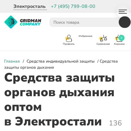
Электросталь
+7 (495) 799-08-00
Избранное
0
Корзина
Сравнение
Профиль
Главная
/
Средства индивидуальной защиты
/ Средства
защиты органов дыхания
Средства защиты
органов дыхания
оптом
в Электростали
136