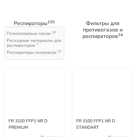
100
Респираторы
Фильтры для
противогазов и
10
Полнолицевые маски
34
респираторов
Расходные материалы для
7
респираторов
22
Респираторы полумаски
FR 3100 FFP1 NR D
FR 3100 FFP1 NR D
PREMIUM
STANDART