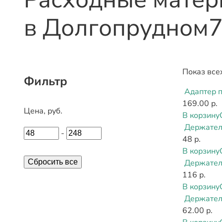
в Долгопрудном
Показ все
Фильтр
Адаптер 
169.00 р.
Цена, руб.
В корзину
Держател
-
48 р.
В корзину
Сбросить все
Держатель
116 р.
В корзину
Держател
62.00 р.