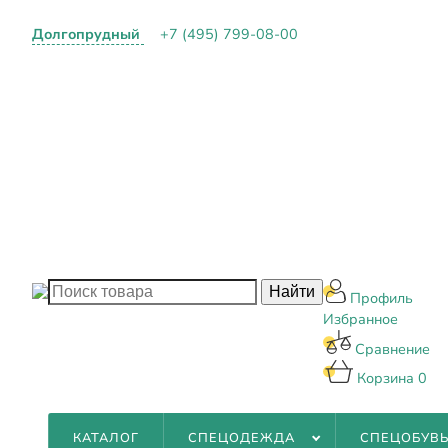
Долгопрудный
+7 (495) 799-08-00
О КОМПАНИИ
ПАРТНЕРАМ
ОПЛАТА И ДОСТ
КОНТАКТЫ
БЛОГ
Профиль
Избранное
Сравнение
Корзина
0
КАТАЛОГ
СПЕЦОДЕЖДА
СПЕЦОБУВ