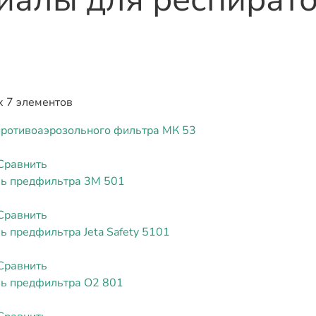
7
х 7 элементов
противоаэрозольного фильтра МК 53
Сравнить
ь предфильтра 3М 501
Сравнить
 предфильтра Jeta Safety 5101
Сравнить
ь предфильтра О2 801