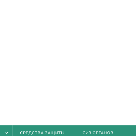
АВКА
Ь
СРЕДСТВА ЗАЩИТЫ
СИЗ ОРГАНОВ