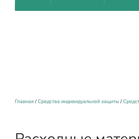
Главная
/
Средства индивидуальной защиты
/
Средс
Расходные матер