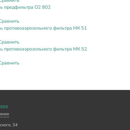
Сравнить
ь предфильтра О2 802
Сравнить
ь противоаэрозольного фильтра МК 51
Сравнить
ь противоаэрозольного фильтра МК 52
Сравнить
0800
вонок
ского, 34