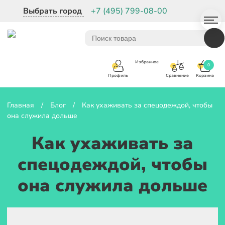
Выбрать город
+7 (495) 799-08-00
Избранное
0
Корзина
Сравнение
Профиль
Главная
/
Блог
/
Как ухаживать за спецодеждой, чтобы
она служила дольше
Как ухаживать за
спецодеждой, чтобы
она служила дольше