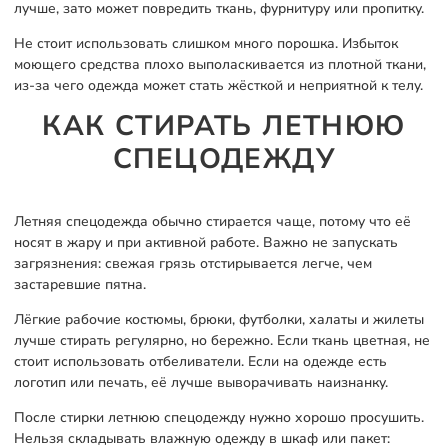
лучше, зато может повредить ткань, фурнитуру или пропитку.
Не стоит использовать слишком много порошка. Избыток
моющего средства плохо выполаскивается из плотной ткани,
из-за чего одежда может стать жёсткой и неприятной к телу.
КАК СТИРАТЬ ЛЕТНЮЮ
СПЕЦОДЕЖДУ
Летняя спецодежда обычно стирается чаще, потому что её
носят в жару и при активной работе. Важно не запускать
загрязнения: свежая грязь отстирывается легче, чем
застаревшие пятна.
Лёгкие рабочие костюмы, брюки, футболки, халаты и жилеты
лучше стирать регулярно, но бережно. Если ткань цветная, не
стоит использовать отбеливатели. Если на одежде есть
логотип или печать, её лучше выворачивать наизнанку.
После стирки летнюю спецодежду нужно хорошо просушить.
Нельзя складывать влажную одежду в шкаф или пакет: