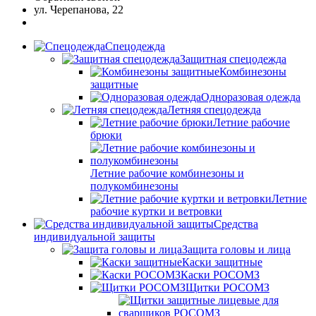
ул. Черепанова, 22
Спецодежда
Защитная спецодежда
Комбинезоны
защитные
Одноразовая одежда
Летняя спецодежда
Летние рабочие
брюки
Летние рабочие комбинезоны и
полукомбинезоны
Летние
рабочие куртки и ветровки
Средства
индивидуальной защиты
Защита головы и лица
Каски защитные
Каски РОСОМЗ
Щитки РОСОМЗ