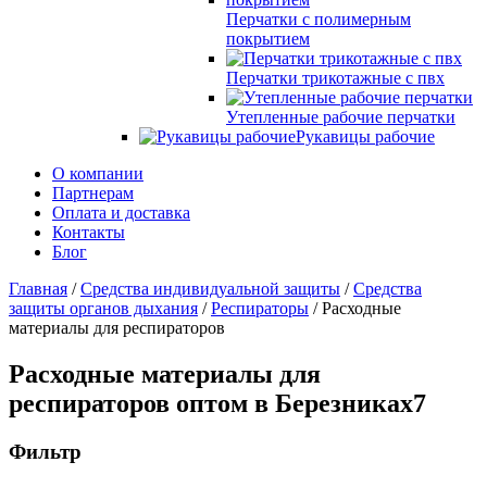
Перчатки с полимерным
покрытием
Перчатки трикотажные с пвх
Утепленные рабочие перчатки
Рукавицы рабочие
О компании
Партнерам
Оплата и доставка
Контакты
Блог
Главная
/
Средства индивидуальной защиты
/
Средства
защиты органов дыхания
/
Респираторы
/ Расходные
материалы для респираторов
Расходные материалы для
респираторов оптом
в Березниках
7
Фильтр