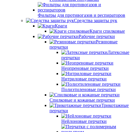
Фильтры для противогазов и респираторов
Средства защиты рук
Краги
Краги спилковые
Рабочие перчатки
Резиновые
перчатки
Латексные
перчатки
Неопреновые перчатки
Нитриловые перчатки
Полиэтиленовые перчатки
Спилковые и кожаные перчатки
Трикотажные
перчатки
Нейлоновые перчатки