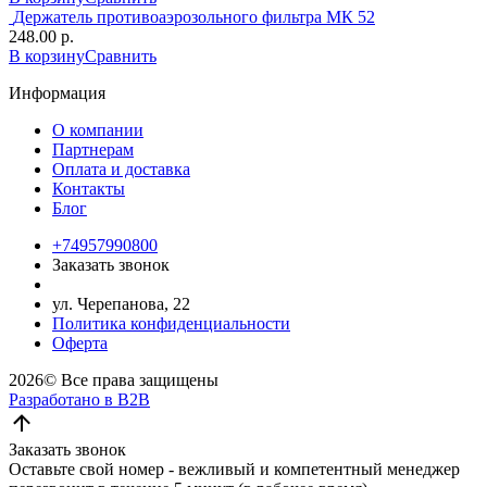
Держатель противоаэрозольного фильтра МК 52
248.00 р.
В корзину
Сравнить
Информация
О компании
Партнерам
Оплата и доставка
Контакты
Блог
+74957990800
Заказать звонок
ул. Черепанова, 22
Политика конфиденциальности
Оферта
2026©
Все права защищены
Разработано в B2B
Заказать звонок
Оставьте свой номер - вежливый и компетентный менеджер