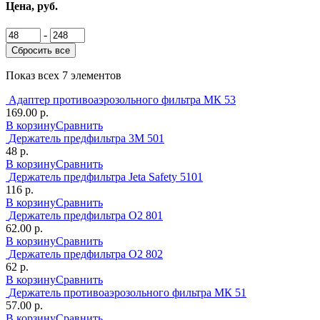
Цена, руб.
-
Сбросить все
Показ всех 7 элементов
Адаптер противоаэрозольного фильтра МК 53
169.00 р.
В корзину
Сравнить
Держатель предфильтра 3М 501
48 р.
В корзину
Сравнить
Держатель предфильтра Jeta Safety 5101
116 р.
В корзину
Сравнить
Держатель предфильтра О2 801
62.00 р.
В корзину
Сравнить
Держатель предфильтра О2 802
62 р.
В корзину
Сравнить
Держатель противоаэрозольного фильтра МК 51
57.00 р.
В корзину
Сравнить