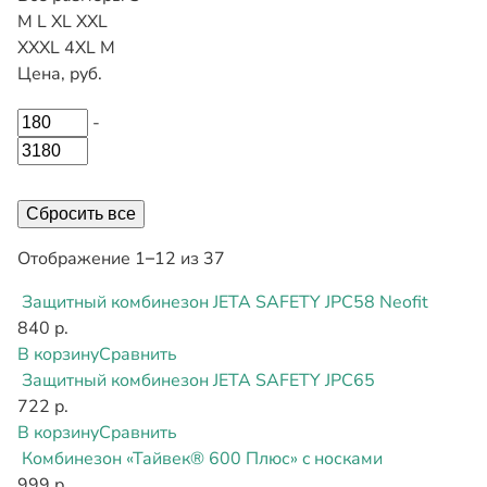
M
L
XL
XXL
XXXL
4XL
М
Цена, руб.
-
Сбросить все
Отображение 1–12 из 37
Защитный комбинезон JETA SAFETY JPC58 Neofit
840 р.
В корзину
Сравнить
Защитный комбинезон JETA SAFETY JPC65
722 р.
В корзину
Сравнить
Комбинезон «Тайвек® 600 Плюс» c носками
999 р.