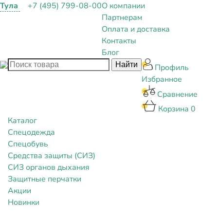
Тула
+7 (495) 799-08-00
О компании
Партнерам
Оплата и доставка
Контакты
Блог
Профиль
Избранное
Сравнение
Корзина
0
Каталог
Спецодежда
Спецобувь
Средства защиты (СИЗ)
СИЗ органов дыхания
Защитные перчатки
Акции
Новинки