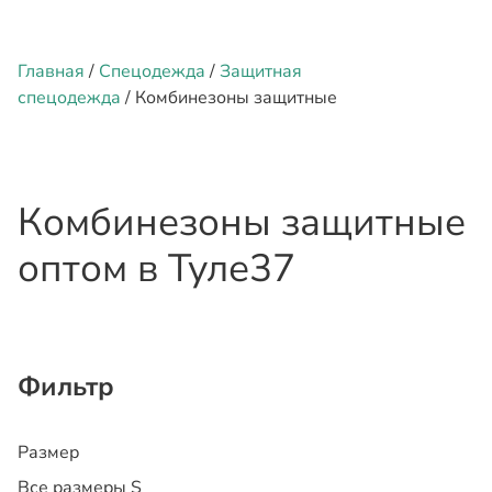
Главная
/
Спецодежда
/
Защитная
спецодежда
/ Комбинезоны защитные
Комбинезоны защитные
оптом
в Туле
37
Фильтр
Размер
Все размеры
S