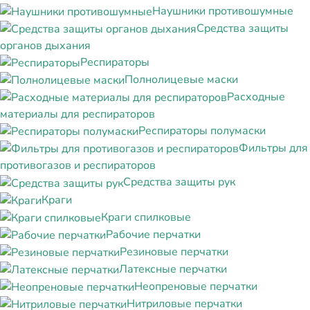
Наушники противошумные
Средства защиты
органов дыхания
Респираторы
Полнолицевые маски
Расходные
материалы для респираторов
Респираторы полумаски
Фильтры для
противогазов и респираторов
Средства защиты рук
Краги
Краги спилковые
Рабочие перчатки
Резиновые перчатки
Латексные перчатки
Неопреновые перчатки
Нитриловые перчатки