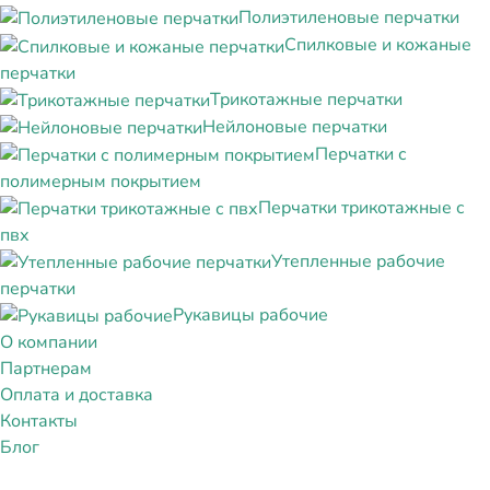
Полиэтиленовые перчатки
Спилковые и кожаные
перчатки
Трикотажные перчатки
Нейлоновые перчатки
Перчатки с
полимерным покрытием
Перчатки трикотажные с
пвх
Утепленные рабочие
перчатки
Рукавицы рабочие
О компании
Партнерам
Оплата и доставка
Контакты
Блог