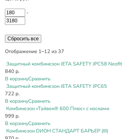
-
Сбросить все
Отображение 1–12 из 37
Защитный комбинезон JETA SAFETY JPC58 Neofit
840 р.
В корзину
Сравнить
Защитный комбинезон JETA SAFETY JPC65
722 р.
В корзину
Сравнить
Комбинезон «Тайвек® 600 Плюс» c носками
999 р.
В корзину
Сравнить
Комбинезон DИОН СТАНДАРТ БАРЬЕР (III)
970 р.