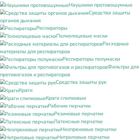
Наушники противошумные
Средства защиты
органов дыхания
Респираторы
Полнолицевые маски
Расходные
материалы для респираторов
Респираторы полумаски
Фильтры для
противогазов и респираторов
Средства защиты рук
Краги
Краги спилковые
Рабочие перчатки
Резиновые перчатки
Латексные перчатки
Неопреновые перчатки
Нитриловые перчатки