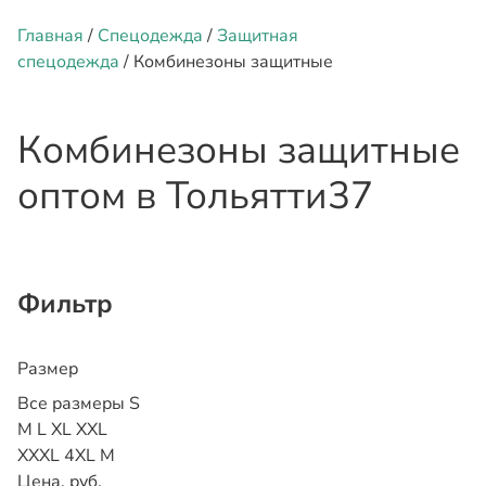
Главная
/
Спецодежда
/
Защитная
спецодежда
/ Комбинезоны защитные
Комбинезоны защитные
оптом
в Тольятти
37
Фильтр
Размер
Все размеры
S
M
L
XL
XXL
XXXL
4XL
М
Цена, руб.