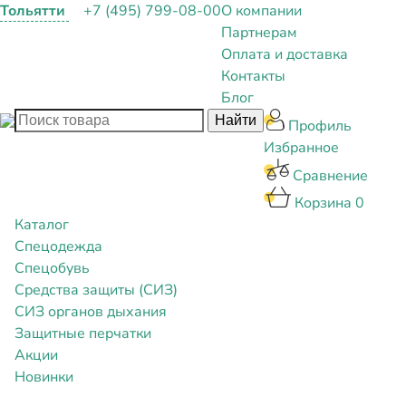
Тольятти
+7 (495) 799-08-00
О компании
Партнерам
Оплата и доставка
Контакты
Блог
Профиль
Избранное
Сравнение
Корзина
0
Каталог
Спецодежда
Спецобувь
Средства защиты (СИЗ)
СИЗ органов дыхания
Защитные перчатки
Акции
Новинки