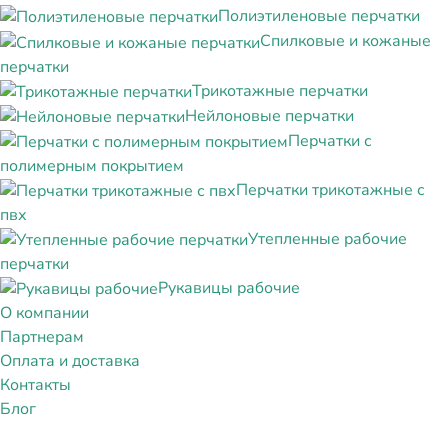
Полиэтиленовые перчатки
Спилковые и кожаные
перчатки
Трикотажные перчатки
Нейлоновые перчатки
Перчатки с
полимерным покрытием
Перчатки трикотажные с
пвх
Утепленные рабочие
перчатки
Рукавицы рабочие
О компании
Партнерам
Оплата и доставка
Контакты
Блог