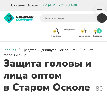
Старый Оскол
+7 (495) 799-08-00
Избранное
0
Корзина
Сравнение
Профиль
Главная
/
Средства индивидуальной защиты
/ Защита
головы и лица
Защита головы и
лица оптом
в Старом Осколе
80