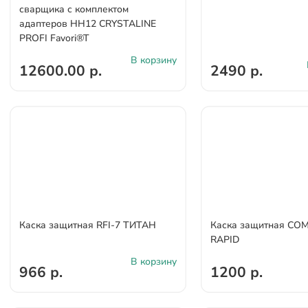
сварщика с комплектом
адаптеров НН12 CRYSTALINE
PROFI Favori®T
В корзину
12600.00 р.
2490 р.
Каска защитная RFI-7 ТИТАН
Каска защитная СО
RAPID
В корзину
966 р.
1200 р.