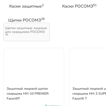
2
51
Каски защитные
Каски РОСОМЗ
26
Щитки РОСОМЗ
Щитки защитные лицевые
для сварщиков РОСОМЗ
26
Защитный лицевой щиток
Защитный лицевой 
сварщика НН-10 PREMIER
сварщика НН-3 SUP
Favori®T
Favori® T