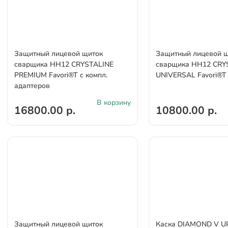
Защитный лицевой щиток
Защитный лицевой 
сварщика НН12 CRYSTALINE
сварщика НН12 CRY
PREMIUM Favori®T с компл.
UNIVERSAL Favori®T
адаптеров
В корзину
16800.00 р.
10800.00 р.
Защитный лицевой щиток
Каска DIAMOND V U