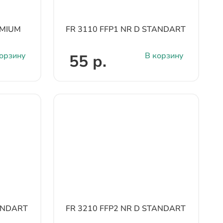
EMIUM
FR 3110 FFP1 NR D STANDART
орзину
В корзину
55 р.
TANDART
FR 3210 FFP2 NR D STANDART