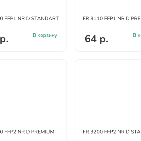
00 FFP1 NR D STANDART
FR 3110 FFP1 NR D PR
В корзину
В к
р.
64 р.
00 FFP2 NR D PREMIUM
FR 3200 FFP2 NR D S