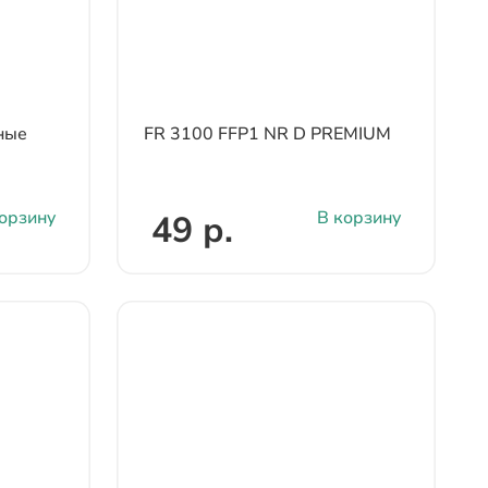
ные
FR 3100 FFP1 NR D PREMIUM
орзину
В корзину
49 р.