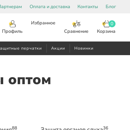
Партнерам
Оплата и доставка
Контакты
Блог
Избранное
0
Корзина
Сравнение
Профиль
ащитные перчатки
Акции
Новинки
ы оптом
88
36
ения
Защита органов слуха