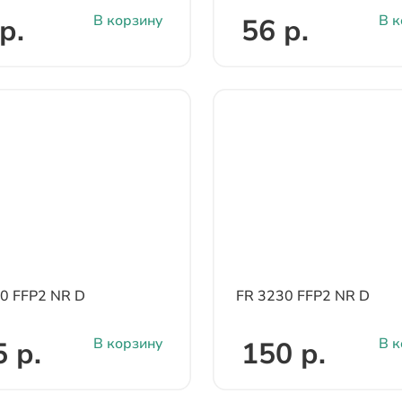
В корзину
В к
р.
56 р.
0 FFP2 NR D
FR 3230 FFP2 NR D
В корзину
В к
 р.
150 р.