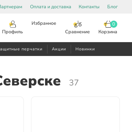
Партнерам
Оплата и доставка
Контакты
Блог
Избранное
0
Корзина
Сравнение
Профиль
ащитные перчатки
Акции
Новинки
Северске
37