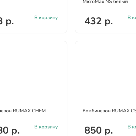
MicroMax NS белый
В корзину
В к
 р.
432 р.
незон RUMAX CHEM
Комбинезон RUMAX C
В корзину
В к
80 р.
850 р.