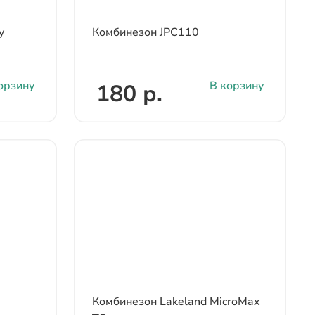
y
Комбинезон JPC110
орзину
В корзину
180 р.
Комбинезон Lakeland MicroMax