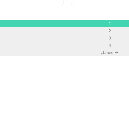
1
2
3
4
Далее →