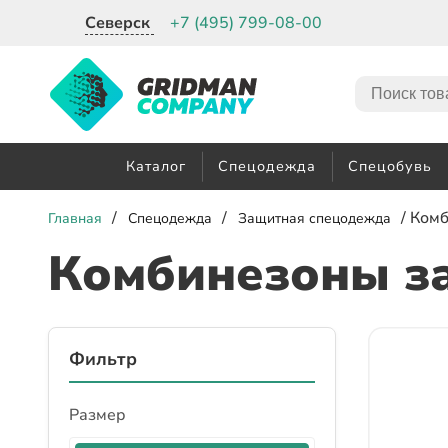
Северск
+7 (495) 799-08-00
Каталог
Спецодежда
Спецобувь
/
/
/ Ком
Главная
Спецодежда
Защитная спецодежда
Комбинезоны з
Фильтр
Размер