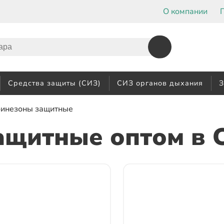
О компании
Средства защиты (СИЗ)
СИЗ органов дыхания
З
бинезоны защитные
ащитные оптом
в 