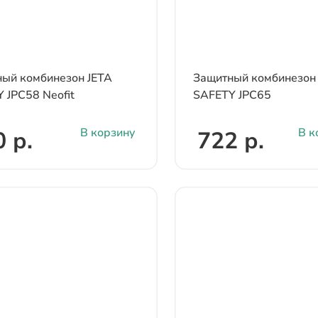
ый комбинезон JETA
Защитный комбинезон
 JPC58 Neofit
SAFETY JPC65
В корзину
В к
 р.
722 р.