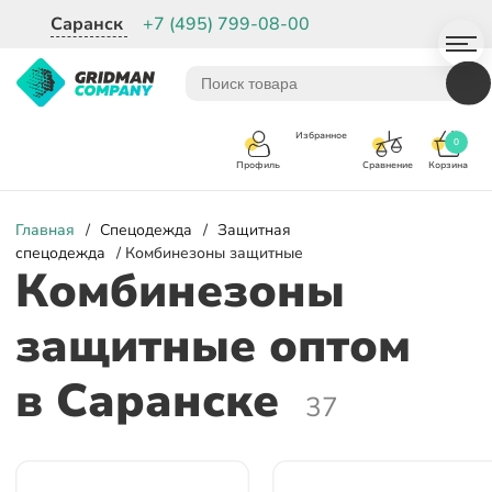
Саранск
+7 (495) 799-08-00
Избранное
0
Корзина
Сравнение
Профиль
Главная
/
Спецодежда
/
Защитная
спецодежда
/ Комбинезоны защитные
Комбинезоны
защитные оптом
в Саранске
37