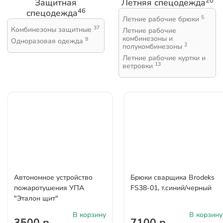
20
Защитная
Летняя спецодежда
46
спецодежда
5
Летние рабочие брюки
37
Комбинезоны защитные
Летние рабочие
комбинезоны и
9
Одноразовая одежда
2
полукомбинезоны
Летние рабочие куртки и
13
ветровки
Автономное устройство
Брюки сварщика Brodeks
пожаротушения УПА
FS38-01, т.синий/черный
"Эталон щит"
В корзину
В корзину
3500 р.
7100 р.