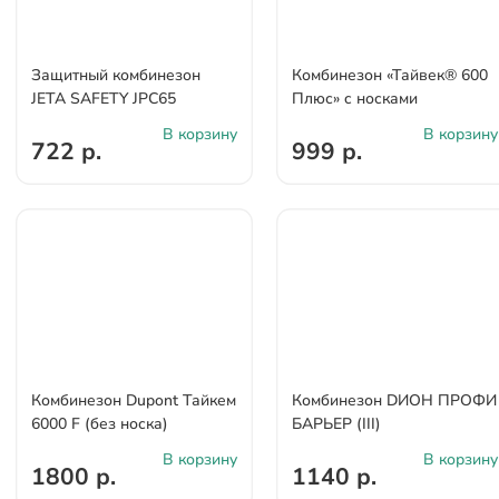
Защитный комбинезон
Комбинезон «Тайвек® 600
JETA SAFETY JPC65
Плюс» c носками
В корзину
В корзину
722 р.
999 р.
Комбинезон Dupont Тайкем
Комбинезон DИОН ПРОФИ
6000 F (без носка)
БАРЬЕР (III)
В корзину
В корзину
1800 р.
1140 р.