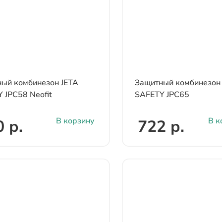
ый комбинезон JETA
Защитный комбинезон
 JPC58 Neofit
SAFETY JPC65
В корзину
В к
 р.
722 р.