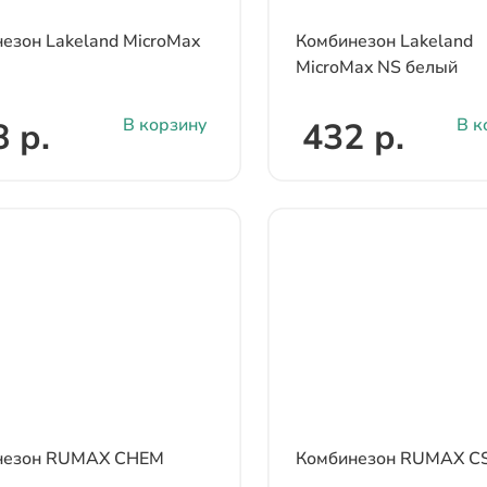
езон Lakeland MicroMax
Комбинезон Lakeland
MicroMax NS белый
В корзину
В к
 р.
432 р.
незон RUMAX CHEM
Комбинезон RUMAX C