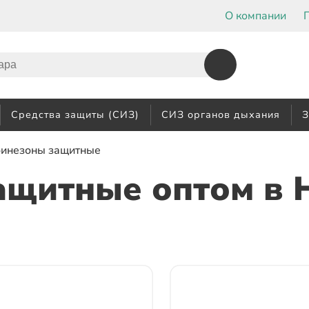
О компании
Средства защиты (СИЗ)
СИЗ органов дыхания
З
бинезоны защитные
ащитные оптом
в 