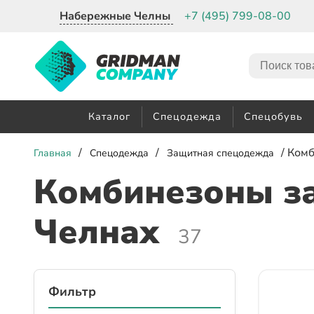
Набережные Челны
+7 (495) 799-08-00
Каталог
Спецодежда
Спецобувь
/
/
/ Ком
Главная
Спецодежда
Защитная спецодежда
Комбинезоны з
Челнах
37
Фильтр