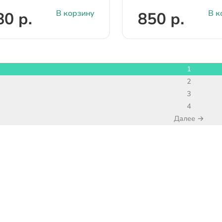
В корзину
В к
80 р.
850 р.
1
2
3
4
Далее →