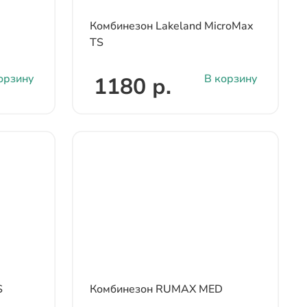
Комбинезон Lakeland MicroMax
TS
орзину
В корзину
1180 р.
S
Комбинезон RUMAX MED