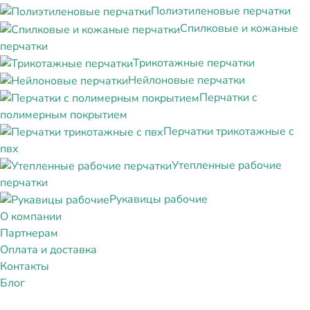
Полиэтиленовые перчатки
Спилковые и кожаные
перчатки
Трикотажные перчатки
Нейлоновые перчатки
Перчатки с
полимерным покрытием
Перчатки трикотажные с
пвх
Утепленные рабочие
перчатки
Рукавицы рабочие
О компании
Партнерам
Оплата и доставка
Контакты
Блог