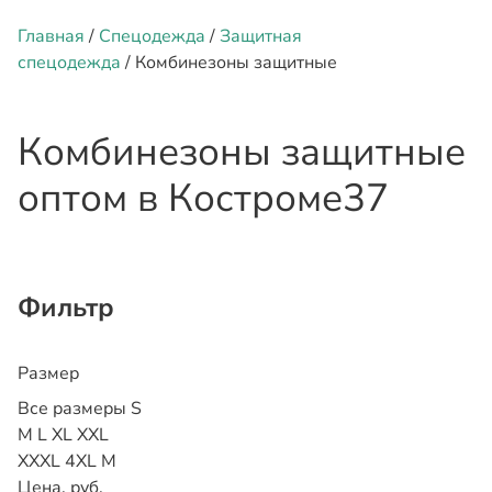
Главная
/
Спецодежда
/
Защитная
спецодежда
/ Комбинезоны защитные
Комбинезоны защитные
оптом
в Костроме
37
Фильтр
Размер
Все размеры
S
M
L
XL
XXL
XXXL
4XL
М
Цена, руб.