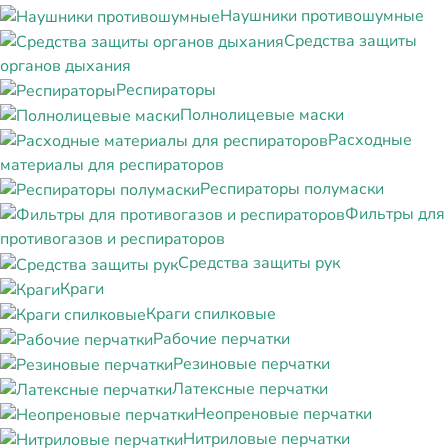
Наушники противошумные
Средства защиты
органов дыхания
Респираторы
Полнолицевые маски
Расходные
материалы для респираторов
Респираторы полумаски
Фильтры для
противогазов и респираторов
Средства защиты рук
Краги
Краги спилковые
Рабочие перчатки
Резиновые перчатки
Латексные перчатки
Неопреновые перчатки
Нитриловые перчатки