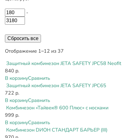
-
Сбросить все
Отображение 1–12 из 37
Защитный комбинезон JETA SAFETY JPC58 Neofit
840 р.
В корзину
Сравнить
Защитный комбинезон JETA SAFETY JPC65
722 р.
В корзину
Сравнить
Комбинезон «Тайвек® 600 Плюс» c носками
999 р.
В корзину
Сравнить
Комбинезон DИОН СТАНДАРТ БАРЬЕР (III)
970 р.