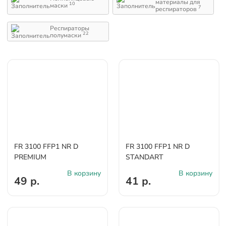
материалы для
10
маски
7
респираторов
Респираторы
22
полумаски
FR 3100 FFP1 NR D
FR 3100 FFP1 NR D
PREMIUM
STANDART
В корзину
В корзину
49 р.
41 р.