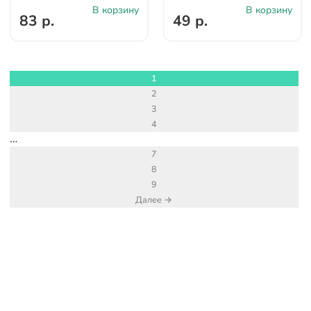
В корзину
В корзину
83 р.
49 р.
1
2
3
4
…
7
8
9
Далее →