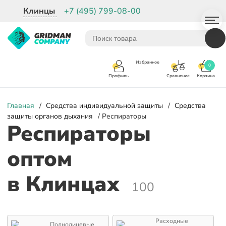
Клинцы
+7 (495) 799-08-00
Избранное
0
Корзина
Сравнение
Профиль
Главная
/
Средства индивидуальной защиты
/
Средства
защиты органов дыхания
/ Респираторы
Респираторы
оптом
в Клинцах
100
Расходные
Полнолицевые