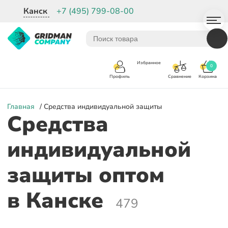
Канск
+7 (495) 799-08-00
Избранное
0
Корзина
Сравнение
Профиль
Главная
/ Средства индивидуальной защиты
Средства
индивидуальной
защиты оптом
в Канске
479