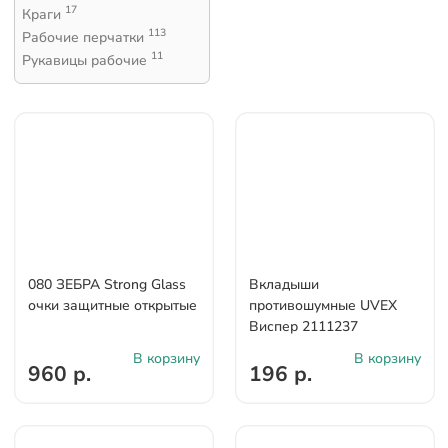
17
Краги
113
Рабочие перчатки
11
Рукавицы рабочие
080 ЗЕБРА Strong Glass
Bкладыши
очки защитные открытые
противошумные UVEX
Виспер 2111237
В корзину
В корзину
960 р.
196 р.