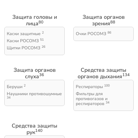
Защита головы и
Защита органов
80
88
лица
зрения
2
86
Каски защитные
Очки РОСОМЗ
51
Каски РОСОМЗ
26
Щитки РОСОМЗ
Защита органов
Средства защиты
36
134
слуха
органов дыхания
2
100
Беруши
Респираторы
Наушники противошумные
Фильтры для
34
противогазов и
34
респираторов
Средства защиты
140
рук