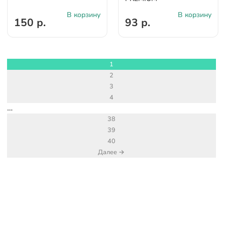
В корзину
В корзину
150 р.
93 р.
1
2
3
4
…
38
39
40
Далее →