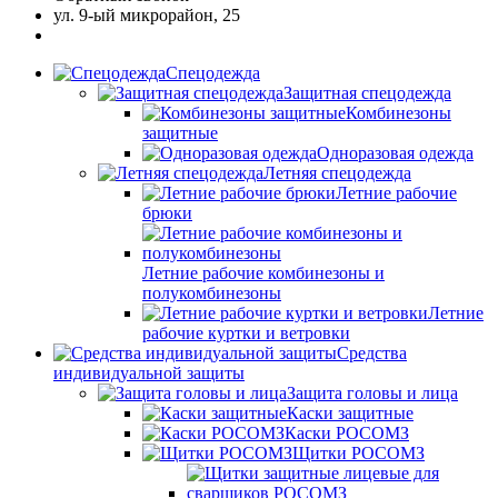
ул. 9-ый микрорайон, 25
Спецодежда
Защитная спецодежда
Комбинезоны
защитные
Одноразовая одежда
Летняя спецодежда
Летние рабочие
брюки
Летние рабочие комбинезоны и
полукомбинезоны
Летние
рабочие куртки и ветровки
Средства
индивидуальной защиты
Защита головы и лица
Каски защитные
Каски РОСОМЗ
Щитки РОСОМЗ