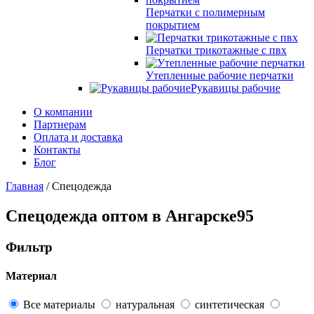
Перчатки с полимерным
покрытием
Перчатки трикотажные с пвх
Утепленные рабочие перчатки
Рукавицы рабочие
О компании
Партнерам
Оплата и доставка
Контакты
Блог
Главная
/ Спецодежда
Спецодежда оптом
в Ангарске
95
Фильтр
Материал
Все материалы
натуральная
синтетическая