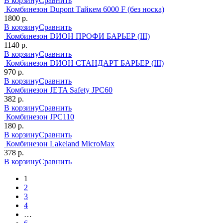
В корзину
Сравнить
Комбинезон Dupont Тайкем 6000 F (без носка)
1800 р.
В корзину
Сравнить
Комбинезон DИОН ПРОФИ БАРЬЕР (III)
1140 р.
В корзину
Сравнить
Комбинезон DИОН СТАНДАРТ БАРЬЕР (III)
970 р.
В корзину
Сравнить
Комбинезон JETA Safety JPC60
382 р.
В корзину
Сравнить
Комбинезон JPC110
180 р.
В корзину
Сравнить
Комбинезон Lakeland MicroMax
378 р.
В корзину
Сравнить
1
2
3
4
…