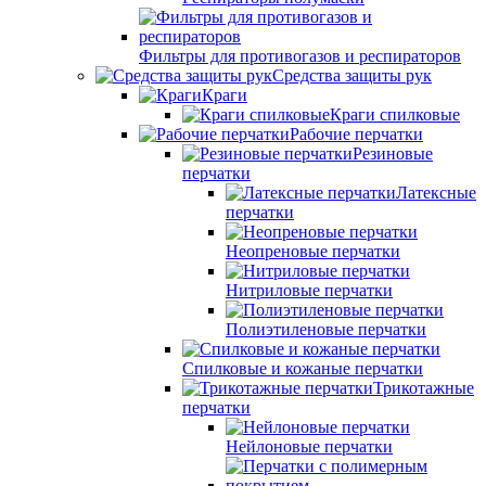
Фильтры для противогазов и респираторов
Средства защиты рук
Краги
Краги спилковые
Рабочие перчатки
Резиновые
перчатки
Латексные
перчатки
Неопреновые перчатки
Нитриловые перчатки
Полиэтиленовые перчатки
Спилковые и кожаные перчатки
Трикотажные
перчатки
Нейлоновые перчатки