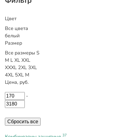
Фильтр
Цвет
Все цвета
белый
Размер
Все размеры
S
M
L
XL
XXL
XXXL
2XL
3XL
4XL
5XL
М
Цена, руб.
-
Сбросить все
37
Комбинезоны защитные