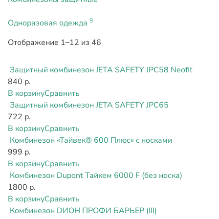
9
Одноразовая одежда
Отображение 1–12 из 46
Защитный комбинезон JETA SAFETY JPC58 Neofit
840 р.
В корзину
Сравнить
Защитный комбинезон JETA SAFETY JPC65
722 р.
В корзину
Сравнить
Комбинезон «Тайвек® 600 Плюс» c носками
999 р.
В корзину
Сравнить
Комбинезон Dupont Тайкем 6000 F (без носка)
1800 р.
В корзину
Сравнить
Комбинезон DИОН ПРОФИ БАРЬЕР (III)