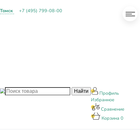
Томск
+7 (495) 799-08-00
О КОМПАНИИ
ПАРТНЕРАМ
ОПЛАТА И ДОСТАВКА
КОНТАКТЫ
БЛОГ
Профиль
Избранное
Сравнение
Корзина
0