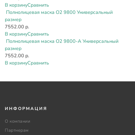
В корзину
Сравнить
Полнолицевая маска О2 9800 Универсальный
размер
7552.00 р.
В корзину
Сравнить
Полнолицевая маска О2 9800-А Универсальный
размер
7552.00 р.
В корзину
Сравнить
ИНФОРМАЦИЯ
О компании
Партнерам