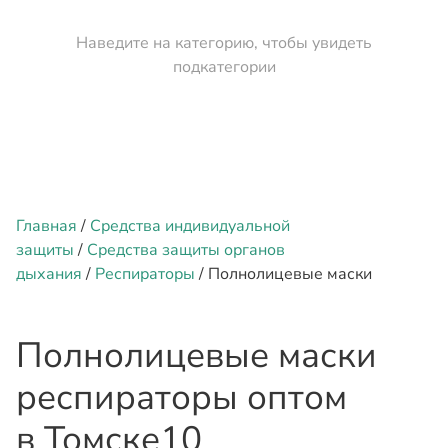
Наведите на категорию, чтобы увидеть
подкатегории
Главная
/
Средства индивидуальной
защиты
/
Средства защиты органов
дыхания
/
Респираторы
/ Полнолицевые маски
Полнолицевые маски
респираторы оптом
в Томске
10