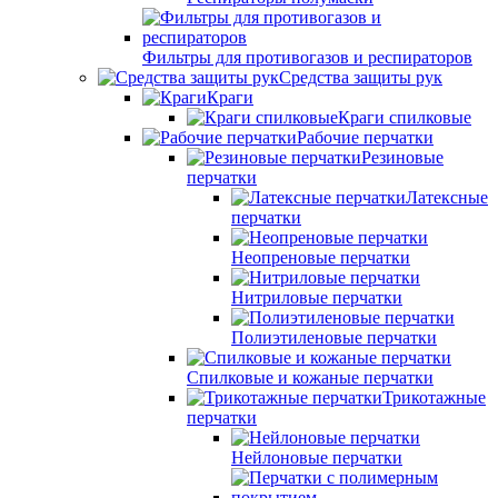
Фильтры для противогазов и респираторов
Средства защиты рук
Краги
Краги спилковые
Рабочие перчатки
Резиновые
перчатки
Латексные
перчатки
Неопреновые перчатки
Нитриловые перчатки
Полиэтиленовые перчатки
Спилковые и кожаные перчатки
Трикотажные
перчатки
Нейлоновые перчатки