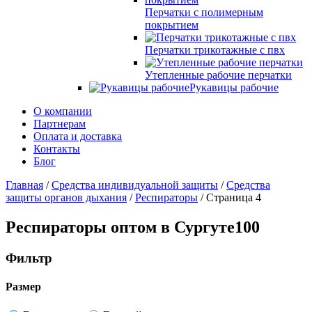
Перчатки с полимерным
покрытием
Перчатки трикотажные с пвх
Утепленные рабочие перчатки
Рукавицы рабочие
О компании
Партнерам
Оплата и доставка
Контакты
Блог
Главная
/
Средства индивидуальной защиты
/
Средства
защиты органов дыхания
/
Респираторы
/ Страница 4
Респираторы оптом
в Сургуте
100
Фильтр
Размер