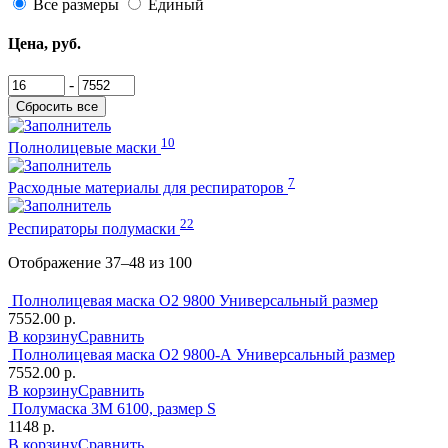
Все размеры
Единый
Цена, руб.
-
Сбросить все
10
Полнолицевые маски
7
Расходные материалы для респираторов
22
Респираторы полумаски
Отображение 37–48 из 100
Полнолицевая маска О2 9800 Универсальный размер
7552.00 р.
В корзину
Сравнить
Полнолицевая маска О2 9800-А Универсальный размер
7552.00 р.
В корзину
Сравнить
Полумаска 3М 6100, размер S
1148 р.
В корзину
Сравнить