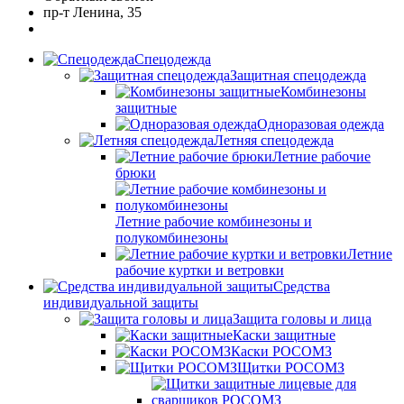
пр-т Ленина, 35
Спецодежда
Защитная спецодежда
Комбинезоны
защитные
Одноразовая одежда
Летняя спецодежда
Летние рабочие
брюки
Летние рабочие комбинезоны и
полукомбинезоны
Летние
рабочие куртки и ветровки
Средства
индивидуальной защиты
Защита головы и лица
Каски защитные
Каски РОСОМЗ
Щитки РОСОМЗ