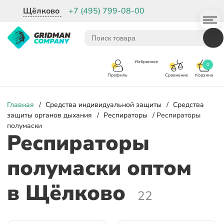
Щёлково
+7 (495) 799-08-00
Избранное
0
Корзина
Сравнение
Профиль
Главная
/
Средства индивидуальной защиты
/
Средства
защиты органов дыхания
/
Респираторы
/ Респираторы
полумаски
Респираторы
полумаски оптом
в Щёлково
22