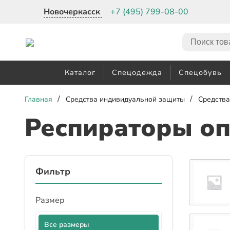
Новочеркасск
+7 (495) 799-08-00
Каталог
Спецодежда
Спецобувь
/
/
Главная
Средства индивидуальной защиты
Средства
Респираторы о
Фильтр
Размер
Все размеры