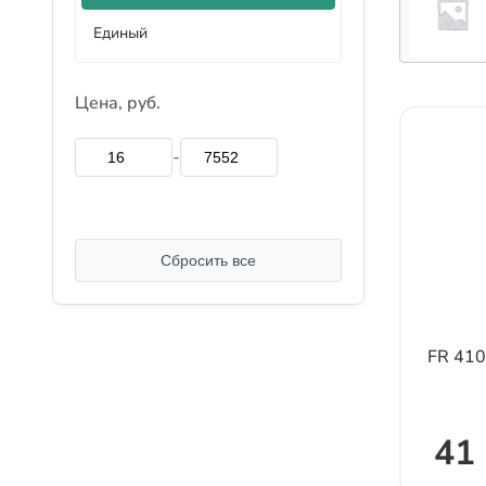
Единый
Цена, руб.
-
Сбросить все
FR 41
41 