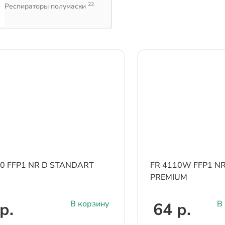
22
Респираторы полумаски
00 FFP1 NR D STANDART
FR 4110W FFP1 NR
PREMIUM
В корзину
В
р.
64 р.