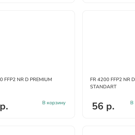
00 FFP2 NR D PREMIUM
FR 4200 FFP2 NR D
STANDART
В корзину
В
р.
56 р.