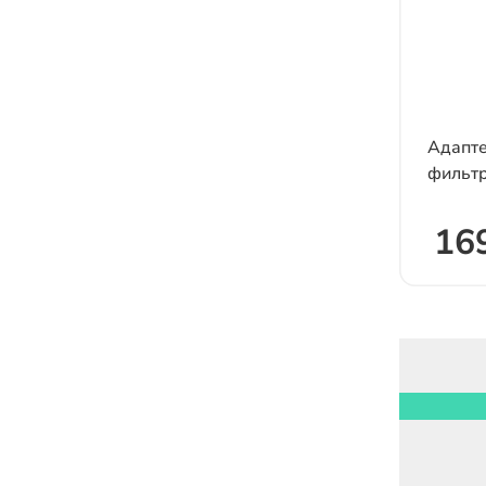
Адапте
фильт
169