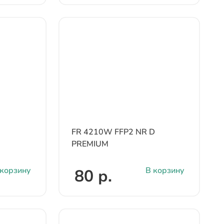
FR 4210W FFP2 NR D
PREMIUM
 корзину
В корзину
80 р.