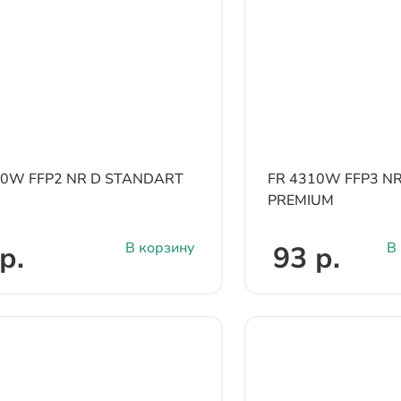
10W FFP2 NR D STANDART
FR 4310W FFP3 NR
PREMIUM
В корзину
В
р.
93 р.