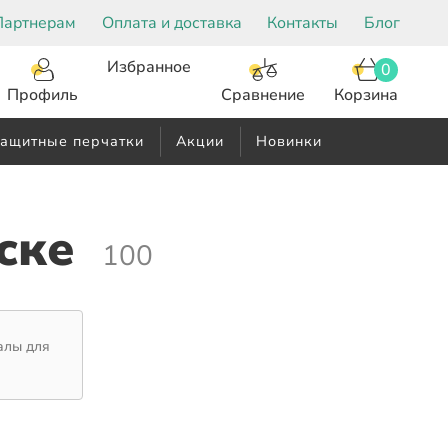
Партнерам
Оплата и доставка
Контакты
Блог
Избранное
0
Корзина
Сравнение
Профиль
ащитные перчатки
Акции
Новинки
ске
100
алы для