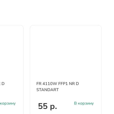
 D
FR 4110W FFP1 NR D
STANDART
 корзину
В корзину
55 р.